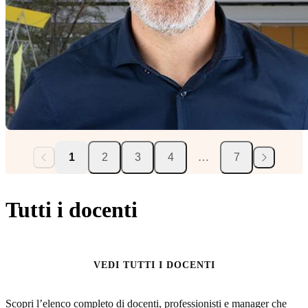
1
2
3
4
…
7
Tutti i docenti
VEDI TUTTI I DOCENTI
Scopri l’elenco completo di docenti, professionisti e manager che