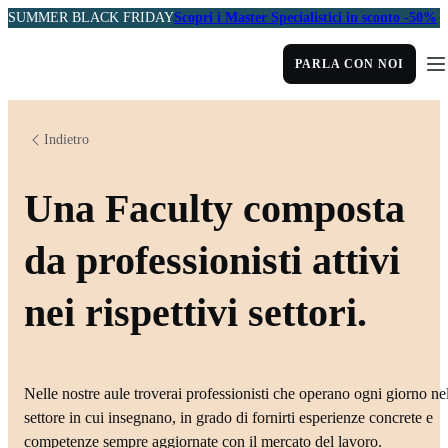
SUMMER BLACK FRIDAY
Scopri i Master Specialistici in sconto -50%
PARLA CON NOI
Indietro
Una Faculty composta
da professionisti attivi
nei rispettivi settori.
Nelle nostre aule troverai professionisti che operano ogni giorno ne
settore in cui insegnano, in grado di fornirti esperienze concrete e
competenze sempre aggiornate con il mercato del lavoro.