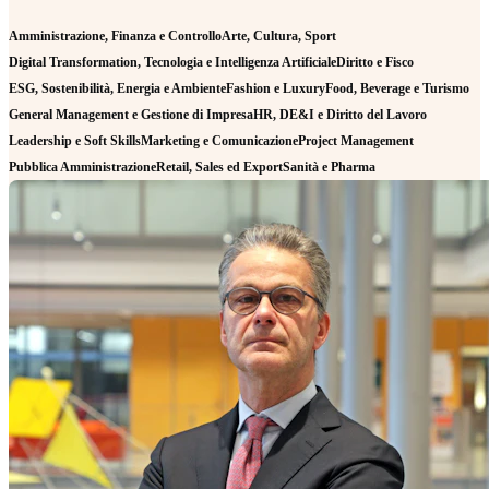
Amministrazione, Finanza e Controllo
Arte, Cultura, Sport
Digital Transformation, Tecnologia e Intelligenza Artificiale
Diritto e Fisco
ESG, Sostenibilità, Energia e Ambiente
Fashion e Luxury
Food, Beverage e Turismo
General Management e Gestione di Impresa
HR, DE&I e Diritto del Lavoro
Leadership e Soft Skills
Marketing e Comunicazione
Project Management
Pubblica Amministrazione
Retail, Sales ed Export
Sanità e Pharma