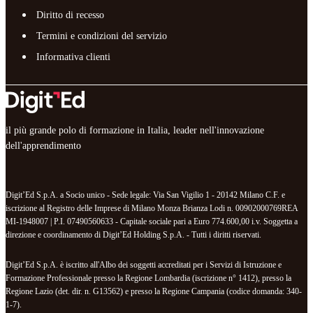
Diritto di recesso
Termini e condizioni del servizio
Informativa clienti
il più grande polo di formazione in Italia, leader nell'innovazione
dell'apprendimento
Digit’Ed S.p.A. a Socio unico - Sede legale: Via San Vigilio 1 - 20142 Milano C.F. e
iscrizione al Registro delle Imprese di Milano Monza Brianza Lodi n. 00902000769REA
MI-1948007 | P.I. 07490560633 - Capitale sociale pari a Euro 774.600,00 i.v. Soggetta a
direzione e coordinamento di Digit’Ed Holding S.p.A. - Tutti i diritti riservati.
Digit’Ed S.p.A. è iscritto all'Albo dei soggetti accreditati per i Servizi di Istruzione e
Formazione Professionale presso la Regione Lombardia (iscrizione n° 1412), presso la
Regione Lazio (det. dir. n. G13562) e presso la Regione Campania (codice domanda: 340-
1-7).