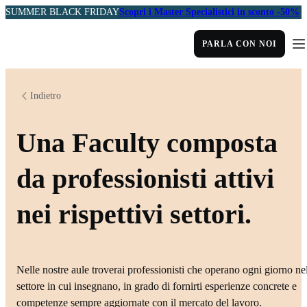
SUMMER BLACK FRIDAY
Scopri i Master Specialistici in sconto -50%
PARLA CON NOI
Indietro
Una Faculty composta
da professionisti attivi
nei rispettivi settori.
Nelle nostre aule troverai professionisti che operano ogni giorno ne
settore in cui insegnano, in grado di fornirti esperienze concrete e
competenze sempre aggiornate con il mercato del lavoro.