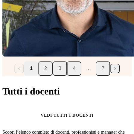
1
2
3
4
…
7
Tutti i docenti
VEDI TUTTI I DOCENTI
Scopri l’elenco completo di docenti, professionisti e manager che