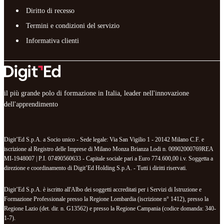
Diritto di recesso
Termini e condizioni del servizio
Informativa clienti
il più grande polo di formazione in Italia, leader nell'innovazione
dell'apprendimento
Digit’Ed S.p.A. a Socio unico - Sede legale: Via San Vigilio 1 - 20142 Milano C.F. e
iscrizione al Registro delle Imprese di Milano Monza Brianza Lodi n. 00902000769REA
MI-1948007 | P.I. 07490560633 - Capitale sociale pari a Euro 774.600,00 i.v. Soggetta a
direzione e coordinamento di Digit’Ed Holding S.p.A. - Tutti i diritti riservati.
Digit’Ed S.p.A. è iscritto all'Albo dei soggetti accreditati per i Servizi di Istruzione e
Formazione Professionale presso la Regione Lombardia (iscrizione n° 1412), presso la
Regione Lazio (det. dir. n. G13562) e presso la Regione Campania (codice domanda: 340-
1-7).