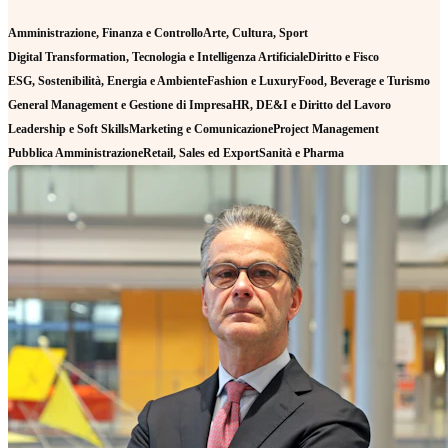
Amministrazione, Finanza e Controllo
Arte, Cultura, Sport
Digital Transformation, Tecnologia e Intelligenza Artificiale
Diritto e Fisco
ESG, Sostenibilità, Energia e Ambiente
Fashion e Luxury
Food, Beverage e Turismo
General Management e Gestione di Impresa
HR, DE&I e Diritto del Lavoro
Leadership e Soft Skills
Marketing e Comunicazione
Project Management
Pubblica Amministrazione
Retail, Sales ed Export
Sanità e Pharma