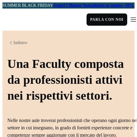
SUMMER BLACK FRIDAY
Scopri i Master Specialistici in sconto -50%
PARLA CON NOI
Indietro
Una Faculty composta
da professionisti attivi
nei rispettivi settori.
Nelle nostre aule troverai professionisti che operano ogni giorno ne
settore in cui insegnano, in grado di fornirti esperienze concrete e
competenze sempre aggiornate con il mercato del lavoro.