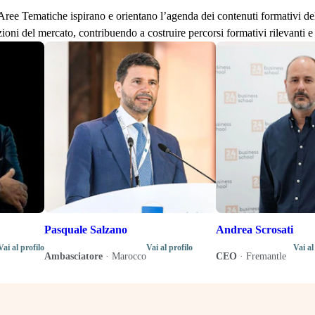
lle Aree Tematiche ispirano e orientano l’agenda dei contenuti formativi d
zioni del mercato, contribuendo a costruire percorsi formativi rilevanti e 
Pasquale Salzano
Andrea Scrosati
Vai al profilo
Vai al profilo
Vai al
Ambasciatore
·
Marocco
CEO
·
Fremantle