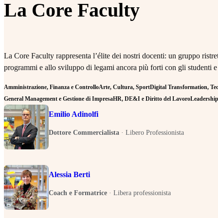
La Core Faculty
La Core Faculty rappresenta l’élite dei nostri docenti: un gruppo rist
programmi e allo sviluppo di legami ancora più forti con gli studenti e
Amministrazione, Finanza e Controllo
Arte, Cultura, Sport
Digital Transformation, Tecn
General Management e Gestione di Impresa
HR, DE&I e Diritto del Lavoro
Leadership 
Emilio Adinolfi
Dottore Commercialista
·
Libero Professionista
Alessia Berti
Coach e Formatrice
·
Libera professionista