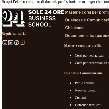
Scopri l’elenco completo di docenti, professionisti e manager che contr
Master e corsi per profi
Business e Comunicaz
Chi siamo
Seguici sui social
Documenti e trasparen
Master e corsi per profilo
Corsi per neolaureati
Corsi per professionisti 
Business e Comunicazione
Per le aziende
News ed Eventi
Contatti
Domande frequenti