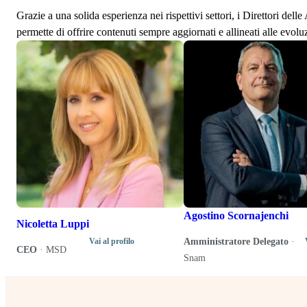
Grazie a una solida esperienza nei rispettivi settori, i Direttori de
permette di offrire contenuti sempre aggiornati e allineati alle evolu
Agostino Scornajenchi
Nicoletta Luppi
Amministratore Delegato
·
Vai al profilo
CEO
·
MSD
Snam