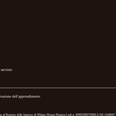
 servizio
novazione dell'apprendimento
izione al Registro delle Imprese di Milano Monza Brianza Lodi n. 00902000769REA MI-1948007 