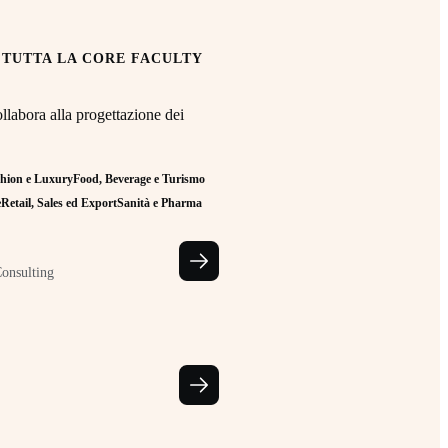
 TUTTA LA CORE FACULTY
llabora alla progettazione dei
hion e Luxury
Food, Beverage e Turismo
e
Retail, Sales ed Export
Sanità e Pharma
Consulting