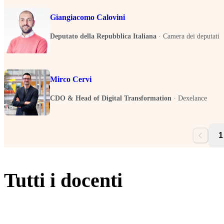
Giangiacomo Calovini
Deputato della Repubblica Italiana
·
Camera dei deputati
Mirco Cervi
CDO & Head of Digital Transformation
·
Dexelance
1
Tutti i docenti