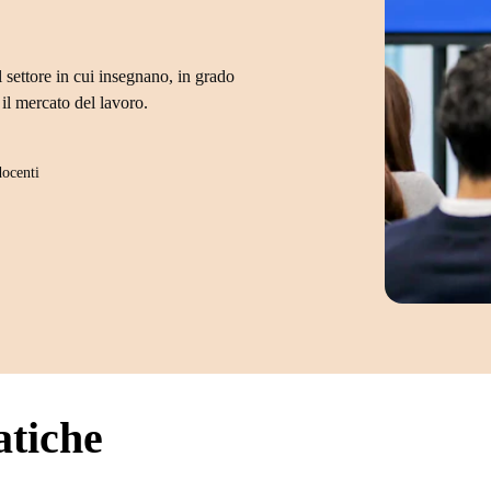
 settore in cui insegnano, in grado
il mercato del lavoro.
docenti
atiche