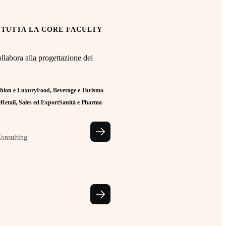
 TUTTA LA CORE FACULTY
llabora alla progettazione dei
hion e Luxury
Food, Beverage e Turismo
e
Retail, Sales ed Export
Sanità e Pharma
Consulting