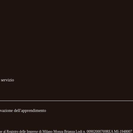
 servizio
novazione dell'apprendimento
izione al Registro delle Imprese di Milano Monza Brianza Lodi n. 00902000769REA MI-1948007 