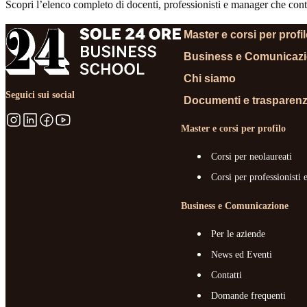
Scopri l’elenco completo di docenti, professionisti e manager che contr
Master e corsi per profi
Business e Comunicaz
Chi siamo
Seguici sui social
Documenti e trasparen
Master e corsi per profilo
Corsi per neolaureati
Corsi per professionisti 
Business e Comunicazione
Per le aziende
News ed Eventi
Contatti
Domande frequenti