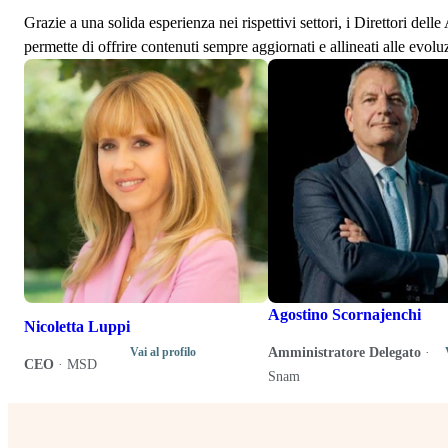
Grazie a una solida esperienza nei rispettivi settori, i Direttori de
permette di offrire contenuti sempre aggiornati e allineati alle evolu
Agostino Scornajenchi
Nicoletta Luppi
Amministratore Delegato
·
Vai al profilo
CEO
·
MSD
Snam