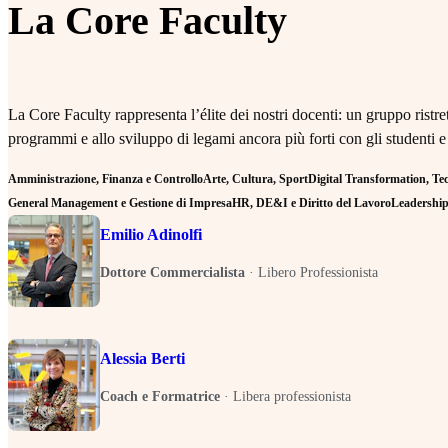
La Core Faculty
La Core Faculty rappresenta l’élite dei nostri docenti: un gruppo rist
programmi e allo sviluppo di legami ancora più forti con gli studenti e
Amministrazione, Finanza e Controllo
Arte, Cultura, Sport
Digital Transformation, Tecn
General Management e Gestione di Impresa
HR, DE&I e Diritto del Lavoro
Leadership 
Emilio Adinolfi
Dottore Commercialista
·
Libero Professionista
Alessia Berti
Coach e Formatrice
·
Libera professionista