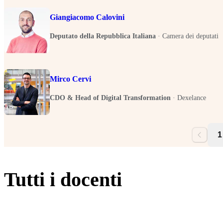
Giangiacomo Calovini
Deputato della Repubblica Italiana
·
Camera dei deputati
Mirco Cervi
CDO & Head of Digital Transformation
·
Dexelance
1
Tutti i docenti