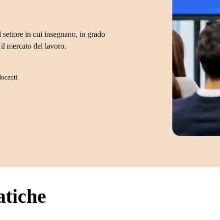
 settore in cui insegnano, in grado
il mercato del lavoro.
docenti
atiche