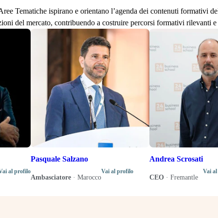
lle Aree Tematiche ispirano e orientano l’agenda dei contenuti formativi d
zioni del mercato, contribuendo a costruire percorsi formativi rilevanti e 
Pasquale Salzano
Andrea Scrosati
Vai al profilo
Vai al profilo
Vai al
Ambasciatore
·
Marocco
CEO
·
Fremantle