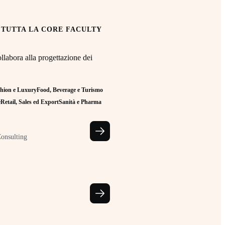
 TUTTA LA CORE FACULTY
llabora alla progettazione dei
hion e Luxury
Food, Beverage e Turismo
e
Retail, Sales ed Export
Sanità e Pharma
Consulting