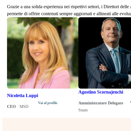
Grazie a una solida esperienza nei rispettivi settori, i Direttori de
permette di offrire contenuti sempre aggiornati e allineati alle evolu
Agostino Scornajenchi
Nicoletta Luppi
Amministratore Delegato
·
Vai al profilo
CEO
·
MSD
Snam