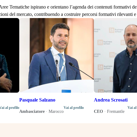
lle Aree Tematiche ispirano e orientano l’agenda dei contenuti formativi d
zioni del mercato, contribuendo a costruire percorsi formativi rilevanti e 
Pasquale Salzano
Andrea Scrosati
Vai al profilo
Vai al profilo
Vai al
Ambasciatore
·
Marocco
CEO
·
Fremantle