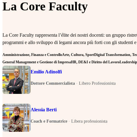
La Core Faculty
La Core Faculty rappresenta l’élite dei nostri docenti: un gruppo rist
programmi e allo sviluppo di legami ancora più forti con gli studenti e
Amministrazione, Finanza e Controllo
Arte, Cultura, Sport
Digital Transformation, Tecn
General Management e Gestione di Impresa
HR, DE&I e Diritto del Lavoro
Leadership 
Emilio Adinolfi
Dottore Commercialista
·
Libero Professionista
Alessia Berti
Coach e Formatrice
·
Libera professionista