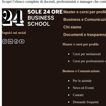
Scopri l’elenco completo di docenti, professionisti e manager che contr
Master e corsi per profi
Business e Comunicaz
Chi siamo
Seguici sui social
Documenti e trasparen
Master e corsi per profilo
Corsi per neolaureati
Corsi per professionisti 
Business e Comunicazione
Per le aziende
News ed Eventi
Contatti
Domande frequenti