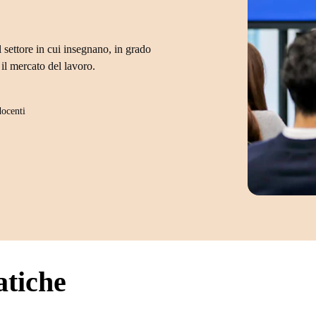
 settore in cui insegnano, in grado
il mercato del lavoro.
docenti
atiche