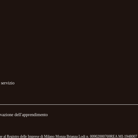
 servizio
novazione dell'apprendimento
izione al Registro delle Imprese di Milano Monza Brianza Lodi n. 00902000769REA MI-1948007 