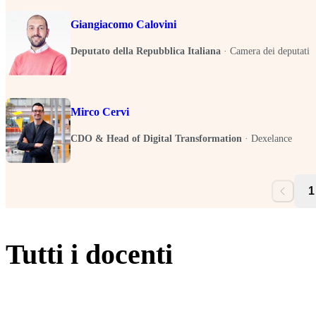
Giangiacomo Calovini
Deputato della Repubblica Italiana
·
Camera dei deputati
Mirco Cervi
CDO & Head of Digital Transformation
·
Dexelance
1
Tutti i docenti