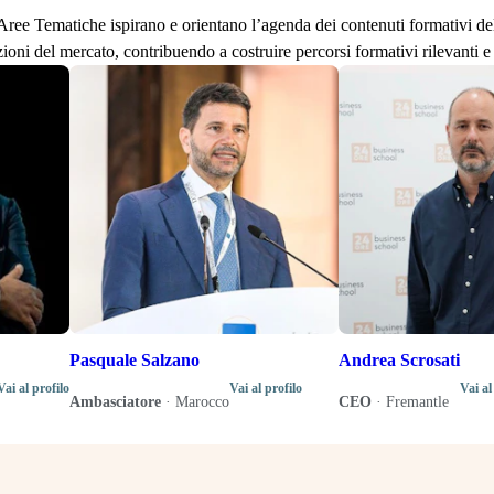
lle Aree Tematiche ispirano e orientano l’agenda dei contenuti formativi d
zioni del mercato, contribuendo a costruire percorsi formativi rilevanti e 
Pasquale Salzano
Andrea Scrosati
Vai al profilo
Vai al profilo
Vai al
Ambasciatore
·
Marocco
CEO
·
Fremantle