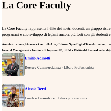
La Core Faculty
La Core Faculty rappresenta l’élite dei nostri docenti: un gruppo rist
programmi e allo sviluppo di legami ancora più forti con gli studenti e
Amministrazione, Finanza e Controllo
Arte, Cultura, Sport
Digital Transformation, Tecn
General Management e Gestione di Impresa
HR, DE&I e Diritto del Lavoro
Leadership 
Emilio Adinolfi
Dottore Commercialista
·
Libero Professionista
Alessia Berti
Coach e Formatrice
·
Libera professionista