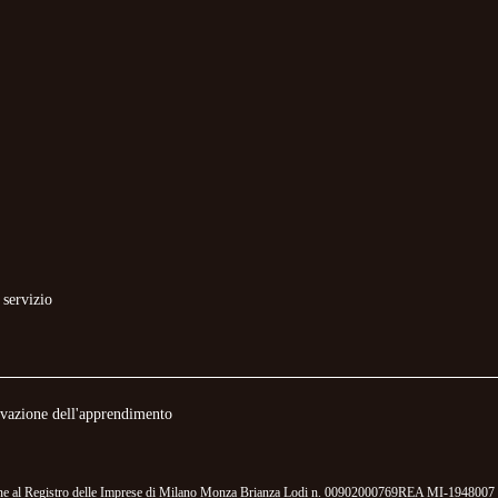
 servizio
novazione dell'apprendimento
izione al Registro delle Imprese di Milano Monza Brianza Lodi n. 00902000769REA MI-1948007 