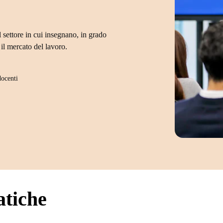
 settore in cui insegnano, in grado
il mercato del lavoro.
docenti
atiche