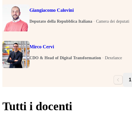
Giangiacomo Calovini
Deputato della Repubblica Italiana
·
Camera dei deputati
Mirco Cervi
CDO & Head of Digital Transformation
·
Dexelance
1
Tutti i docenti