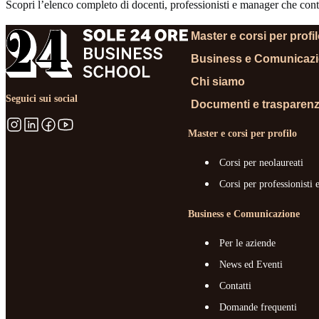
Scopri l’elenco completo di docenti, professionisti e manager che contr
Master e corsi per profi
Business e Comunicaz
Chi siamo
Seguici sui social
Documenti e trasparen
Master e corsi per profilo
Corsi per neolaureati
Corsi per professionisti 
Business e Comunicazione
Per le aziende
News ed Eventi
Contatti
Domande frequenti