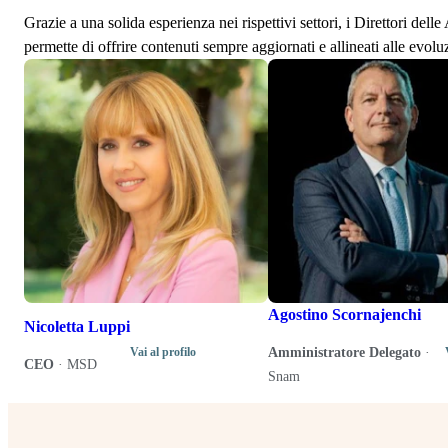
Grazie a una solida esperienza nei rispettivi settori, i Direttori de
permette di offrire contenuti sempre aggiornati e allineati alle evolu
Agostino Scornajenchi
Nicoletta Luppi
Amministratore Delegato
·
Vai al profilo
CEO
·
MSD
Snam