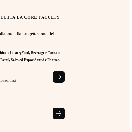
 TUTTA LA CORE FACULTY
llabora alla progettazione dei
hion e Luxury
Food, Beverage e Turismo
e
Retail, Sales ed Export
Sanità e Pharma
Consulting